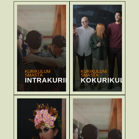
KURIKULUM
KURIKULUM
SMASTA
SMASTA
INTRAKURIKULER
KOKURIKULER