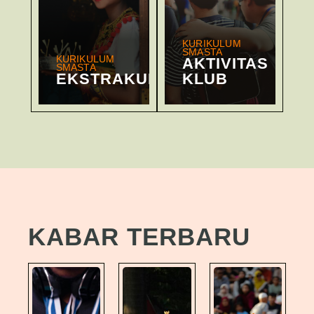
KURIKULUM
SMASTA
KURIKULUM
AKTIVITAS
SMASTA
EKSTRAKURIKULER
KLUB
KABAR TERBARU