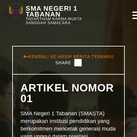
SMA NEGERI 1
TABANAN
TADARTHAM KARMA MUKTA
SANGGAH SAMACARA
KEMBALI KE ARSIP BERITA TERBARU
SHARE :
ARTIKEL NOMOR
01
SMA Negeri 1 Tabanan (SMASTA)
merupakan institusi pendidikan yang
berkomitmen mencetak generasi muda
yang unggul dalam prestasi,