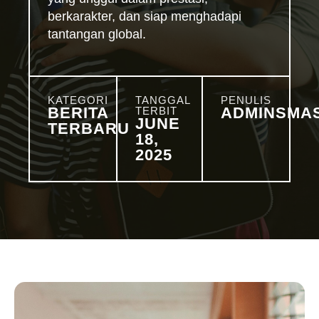
berkarakter, dan siap menghadapi
tantangan global.
KATEGORI
TANGGAL
PENULIS
BERITA
ADMINSMA
TERBIT
JUNE
TERBARU
18,
2025