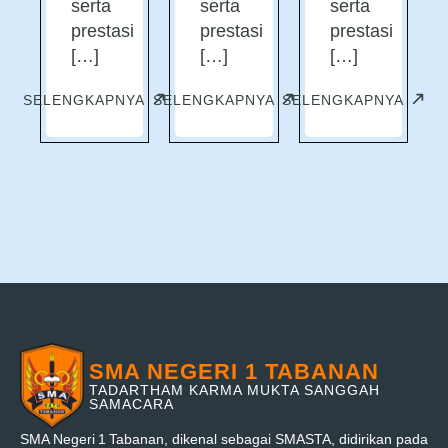
serta
serta
serta
prestasi
prestasi
prestasi
[…]
[…]
[…]
SELENGKAPNYA
SELENGKAPNYA
SELENGKAPNYA
SMA NEGERI 1 TABANAN
TADARTHAM KARMA MUKTA SANGGAH
SAMACARA
SMA Negeri 1 Tabanan, dikenal sebagai SMASTA, didirikan pada